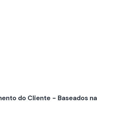
ento do Cliente - Baseados na