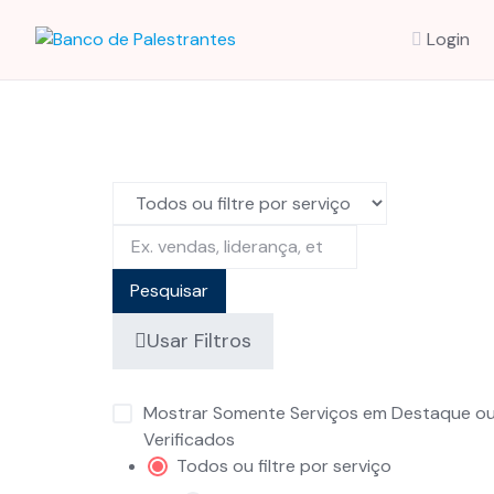
Skip
to
Login
content
Pesquisar
Usar Filtros
Mostrar Somente Serviços em Destaque o
Verificados
Todos ou filtre por serviço