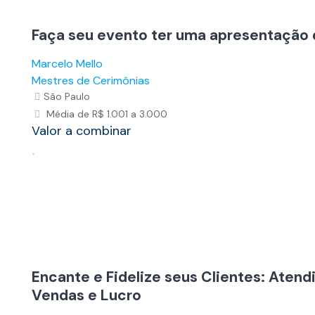
Faça seu evento ter uma apresentação 
Marcelo Mello
Mestres de Cerimônias
São Paulo
Média de R$ 1.001 a 3.000
Valor a combinar
Encante e Fidelize seus Clientes: Aten
Vendas e Lucro