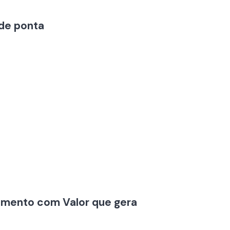
de ponta
dimento com Valor que gera