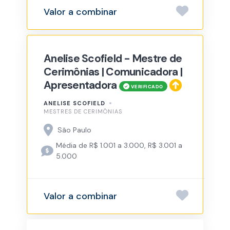
Valor a combinar
Anelise Scofield - Mestre de
Cerimônias | Comunicadora |
Apresentadora
ANELISE SCOFIELD
MESTRES DE CERIMÔNIAS
São Paulo
Média de R$ 1.001 a 3.000, R$ 3.001 a
5.000
Valor a combinar