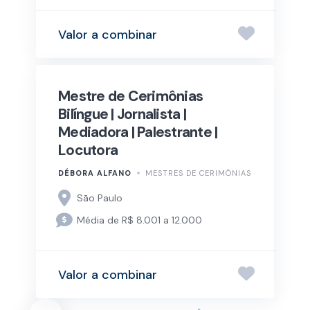
Valor a combinar
Mestre de Cerimônias
Bilíngue | Jornalista |
Mediadora | Palestrante |
Locutora
DÉBORA ALFANO
MESTRES DE CERIMÔNIAS
São Paulo
Média de R$ 8.001 a 12.000
Valor a combinar