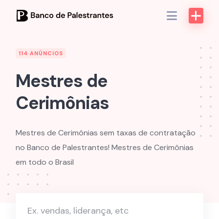
Skip
to
content
114 ANÚNCIOS
Mestres de
Cerimônias
Mestres de Cerimônias sem taxas de contratação
no Banco de Palestrantes! Mestres de Cerimônias
em todo o Brasil