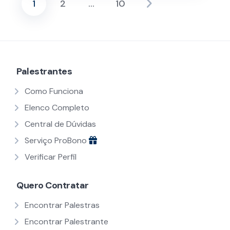
1
2
…
10
Paginação
de
posts
Palestrantes
Como Funciona
Elenco Completo
Central de Dúvidas
Serviço ProBono
Verificar Perfil
Quero Contratar
Encontrar Palestras
Encontrar Palestrante