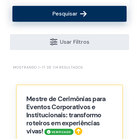
Pesquisar
Usar Filtros
MOSTRANDO 1-17 DE 114 RESULTADOS
Mestre de Cerimônias para
Eventos Corporativos e
Institucionais: transformo
roteiros em experiências
vivas!