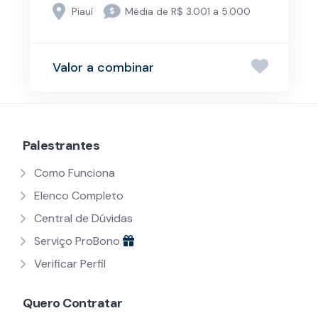
Piauí
Média de R$ 3.001 a 5.000
Valor a combinar
Palestrantes
Como Funciona
Elenco Completo
Central de Dúvidas
Serviço ProBono
Verificar Perfil
Quero Contratar