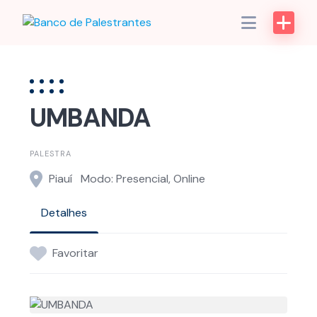
Skip
to
content
UMBANDA
PALESTRA
Piauí
Modo: Presencial, Online
Detalhes
Favoritar