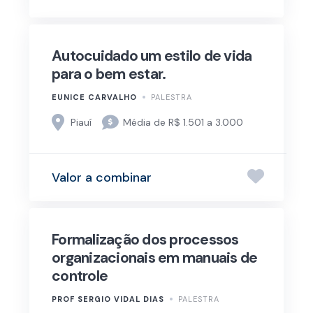
Autocuidado um estilo de vida
para o bem estar.
EUNICE CARVALHO
PALESTRA
Piauí
Média de R$ 1.501 a 3.000
Valor a combinar
Formalização dos processos
organizacionais em manuais de
controle
PROF SERGIO VIDAL DIAS
PALESTRA