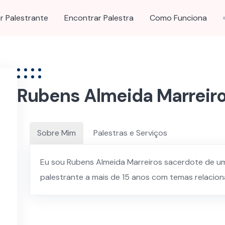
r Palestrante
Encontrar Palestra
Como Funciona
Rubens Almeida Marreir
Sobre Mim
Palestras e Serviços
Eu sou Rubens Almeida Marreiros sacerdote de um
palestrante a mais de 15 anos com temas relacio