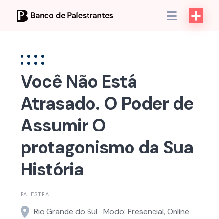
Skip
to
content
Você Não Está
Atrasado. O Poder de
Assumir O
protagonismo da Sua
História
PALESTRA
Rio Grande do Sul
Modo: Presencial, Online