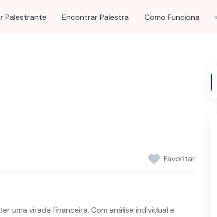
r Palestrante
Encontrar Palestra
Como Funciona
Favoritar
r uma virada financeira. Com análise individual e