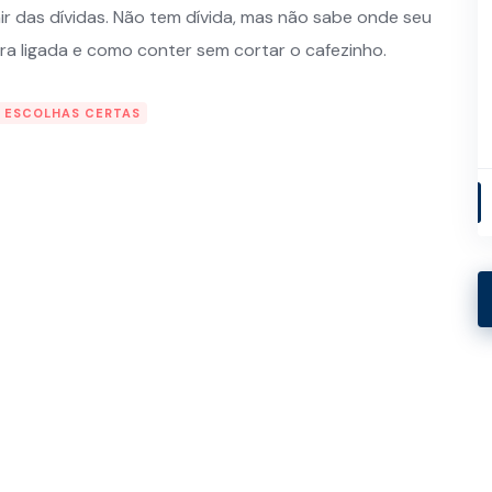
r das dívidas. Não tem dívida, mas não sabe onde seu
ira ligada e como conter sem cortar o cafezinho.
R ESCOLHAS CERTAS