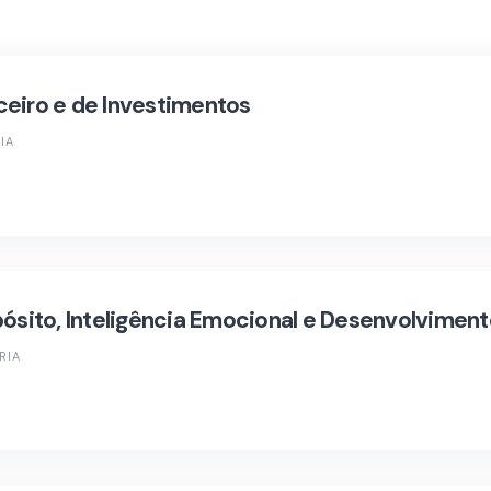
eiro e de Investimentos
IA
pósito, Inteligência Emocional e Desenvolvime
RIA