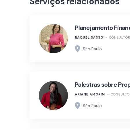
Serviços relacionados
Planejamento Financ
RAQUEL SASSO
CONSULTOR
São Paulo
Palestras sobre Pro
ARIANE AMORIM
CONSULTO
São Paulo