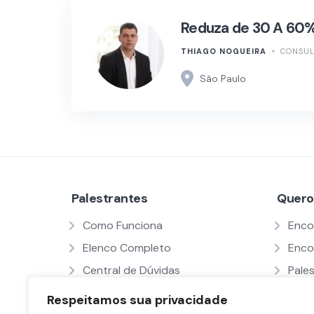
Reduza de 30 A 60%
THIAGO NOGUEIRA
CONSUL
São Paulo
Palestrantes
Quero
Como Funciona
Enco
Elenco Completo
Enco
Central de Dúvidas
Pale
Serviço ProBono
Como
Respeitamos sua privacidade