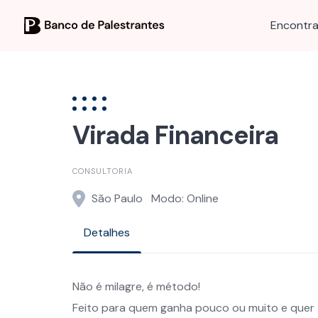
Skip
to
Encontra
content
Virada Financeira
CONSULTORIA
São Paulo
Modo: Online
Detalhes
Não é milagre, é método!
Feito para quem ganha pouco ou muito e quer te