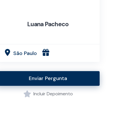
Luana Pacheco
São Paulo
Enviar Pergunta
Incluir Depoimento