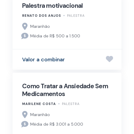
Palestra motivacional
RENATO DOS ANJOS
PALESTRA
Maranhão
Média de R$ 500 a 1.500
Valor a combinar
Como Tratar a Ansiedade Sem
Medicamentos
MARILENE COSTA
PALESTRA
Maranhão
Média de R$ 3.001 a 5.000