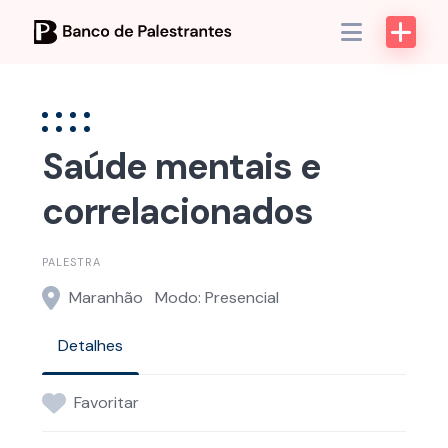
Skip
to
content
Saúde mentais e
correlacionados
PALESTRA
Maranhão
Modo: Presencial
Detalhes
Favoritar