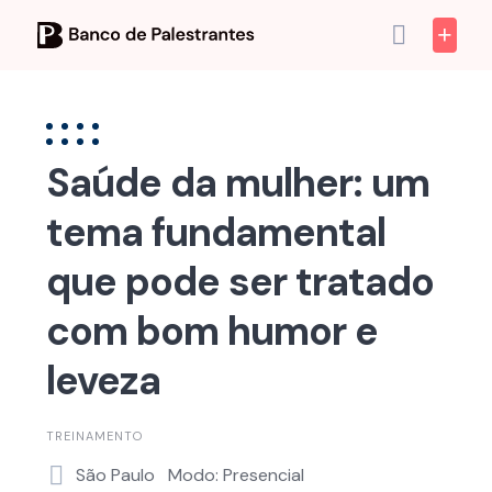
Skip
to
content
Saúde da mulher: um
tema fundamental
que pode ser tratado
com bom humor e
leveza
TREINAMENTO
São Paulo
Modo: Presencial