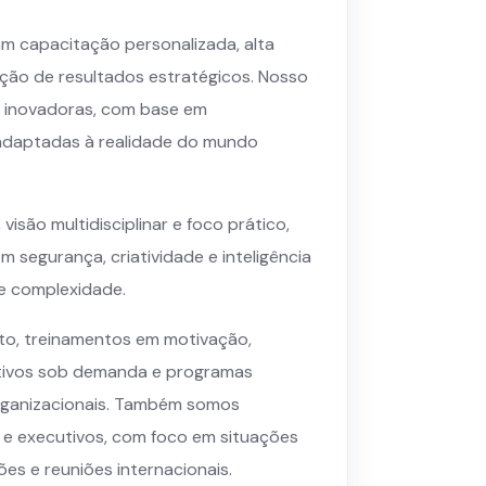
m capacitação personalizada, alta
ação de resultados estratégicos. Nosso
e inovadoras, com base em
adaptadas à realidade do mundo
são multidisciplinar e foco prático,
segurança, criatividade e inteligência
e complexidade.
to, treinamentos em motivação,
utivos sob demanda e programas
rganizacionais. Também somos
 e executivos, com foco em situações
s e reuniões internacionais.