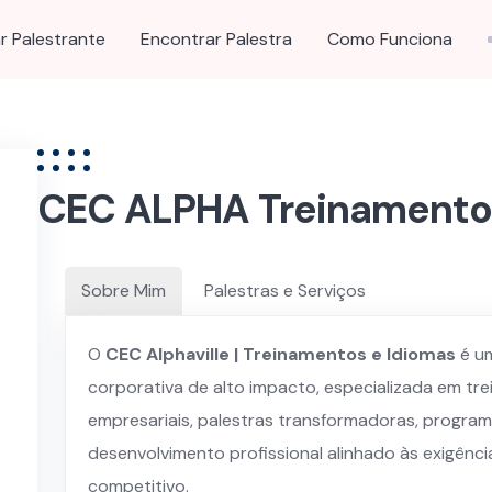
r Palestrante
Encontrar Palestra
Como Funciona
CEC ALPHA Treinamentos
Sobre Mim
Palestras e Serviços
O
CEC Alphaville | Treinamentos e Idiomas
é u
corporativa de alto impacto, especializada em tr
empresariais, palestras transformadoras, program
desenvolvimento profissional alinhado às exigênc
competitivo.