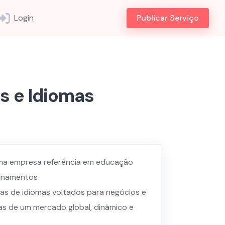
Login
Publicar Serviço
 e Idiomas
ma empresa referência em educação
einamentos
as de idiomas voltados para negócios e
ias de um mercado global, dinâmico e