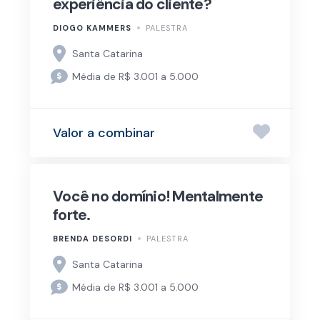
experiência do cliente?
DIOGO KAMMERS
PALESTRA
Santa Catarina
Média de R$ 3.001 a 5.000
Valor a combinar
Você no domínio! Mentalmente
forte.
BRENDA DESORDI
PALESTRA
Santa Catarina
Média de R$ 3.001 a 5.000