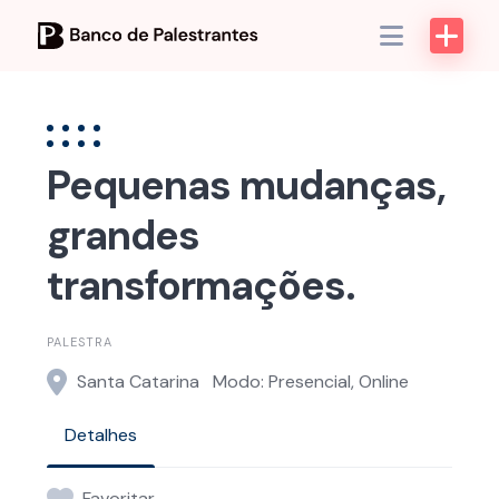
Skip
to
content
Pequenas mudanças,
grandes
transformações.
PALESTRA
Santa Catarina
Modo: Presencial, Online
Detalhes
Favoritar