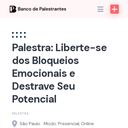
Skip
to
content
Palestra: Liberte-se
dos Bloqueios
Emocionais e
Destrave Seu
Potencial
PALESTRA
São Paulo
Modo: Presencial, Online