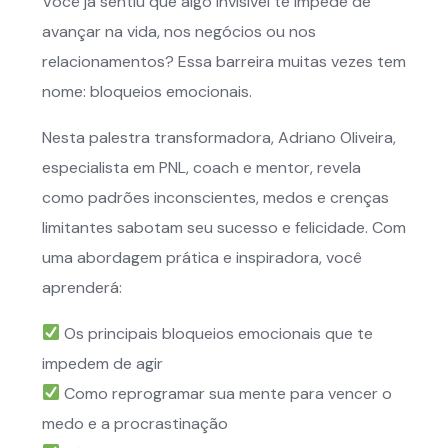
Você já sentiu que algo invisível te impede de
avançar na vida, nos negócios ou nos
relacionamentos? Essa barreira muitas vezes tem
nome: bloqueios emocionais.
Nesta palestra transformadora, Adriano Oliveira,
especialista em PNL, coach e mentor, revela
como padrões inconscientes, medos e crenças
limitantes sabotam seu sucesso e felicidade. Com
uma abordagem prática e inspiradora, você
aprenderá:
Os principais bloqueios emocionais que te
impedem de agir
Como reprogramar sua mente para vencer o
medo e a procrastinação