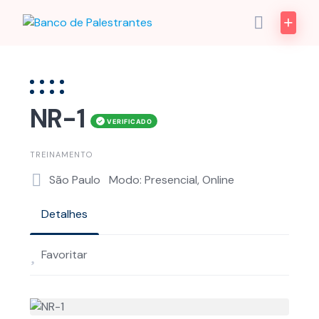
Skip
to
content
NR-1
TREINAMENTO
São Paulo
Modo: Presencial, Online
Detalhes
Favoritar