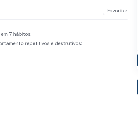
Favoritar
a em 7 hábitos;
rtamento repetitivos e destrutivos;