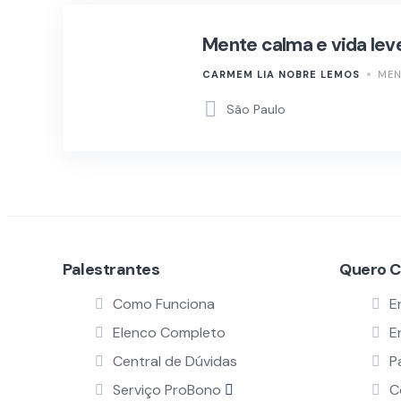
Mente calma e vida lev
CARMEM LIA NOBRE LEMOS
MEN
São Paulo
Palestrantes
Quero C
Como Funciona
E
Elenco Completo
E
Central de Dúvidas
P
Serviço ProBono
C