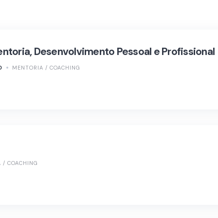
ntoria, Desenvolvimento Pessoal e Profissional
O
MENTORIA / COACHING
 / COACHING