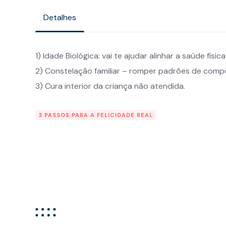
Detalhes
1) Idade Biológica: vai te ajudar alinhar a saúde físic
2) Constelação familiar – romper padrões de compo
3) Cura interior da criança não atendida.
3 PASSOS PARA A FELICIDADE REAL