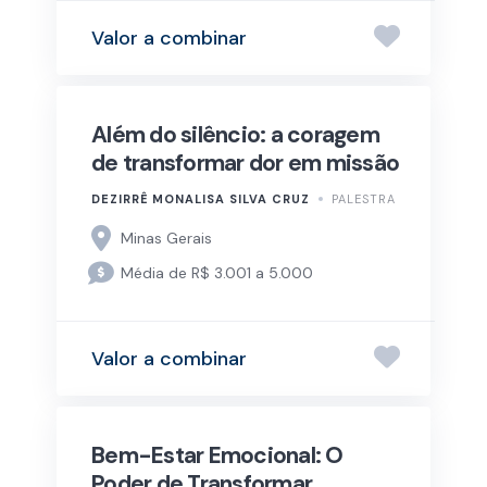
Valor a combinar
Além do silêncio: a coragem
de transformar dor em missão
DEZIRRÊ MONALISA SILVA CRUZ
PALESTRA
Minas Gerais
Média de R$ 3.001 a 5.000
Valor a combinar
Bem-Estar Emocional: O
Poder de Transformar