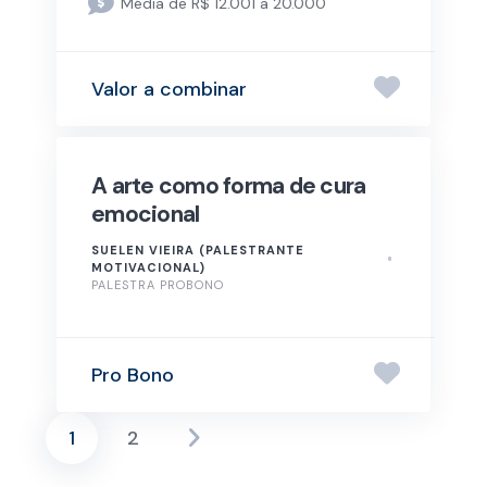
Média de R$ 12.001 a 20.000
Valor a combinar
A arte como forma de cura
emocional
SUELEN VIEIRA (PALESTRANTE
MOTIVACIONAL)
PALESTRA PROBONO
Pro Bono
1
2
Paginação