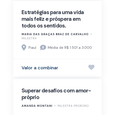
Estratégias para uma vida
mais feliz e próspera em
todos os sentidos.
MARIA DAS GRAÇAS BRAZ DE CARVALHO
PALESTRA
Piauí
Média de R$ 1.501 a 3.000
Valor a combinar
Superar desafios com amor-
próprio
AMANDA MONTANI
PALESTRA PROBONO