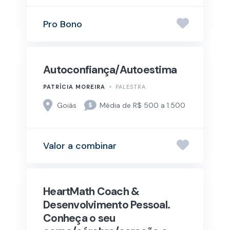
Pro Bono
Autoconfiança/Autoestima
PATRÍCIA MOREIRA
PALESTRA
Goiás
Média de R$ 500 a 1.500
Valor a combinar
HeartMath Coach &
Desenvolvimento Pessoal.
Conheça o seu