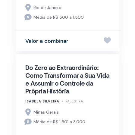
Rio de Janeiro
Média de R$ 500 a 1.500
Valor a combinar
Do Zero ao Extraordinário:
Como Transformar a Sua Vida
e Assumir o Controle da
Própria História
ISABELA SILVEIRA
PALESTRA
Minas Gerais
Média de R$ 1.501 a 3.000