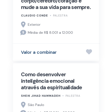
corpo/cérebro/coração e
mude a sua vida para sempre.
CLAUDIO CONDE
PALESTRA
Exterior
Média de R$ 8.001 a 12.000
Valor a combinar
Como desenvolver
inteligência emocional
através da espiritualidade
SHEIK JIHAD HAMMADEH
PALESTRA
São Paulo