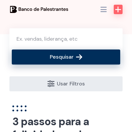
Skip
to
content
Pesquisar
Usar Filtros
3 passos para a