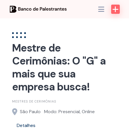
Skip
to
content
Mestre de
Cerimônias: O "G" a
mais que sua
empresa busca!
MESTRES DE CERIMÔNIAS
São Paulo
Modo: Presencial, Online
Detalhes