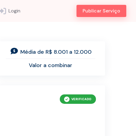
Login
Publicar Serviço
Média de R$ 8.001 a 12.000
Valor a combinar