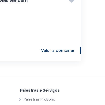
áveis vendem
Valor a combinar
Palestras e Serviços
Palestras ProBono