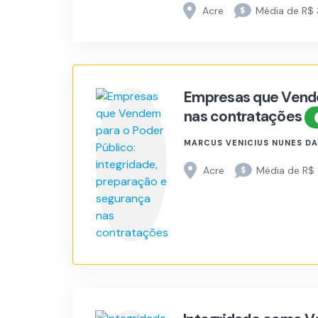
Acre
Média de R$ 
Empresas que Vende
nas contratações
MARCUS VENICIUS NUNES DA
Acre
Média de R$ 