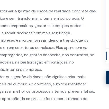
roximar a gestão de riscos da realidade concreta das
ca e sem transformar o tema em burocracia. O
a, como empresários, gestores e equipes podem
os e tomar decisões com mais segurança.
e empresas e microempresas, demonstrando que os
s ou em estruturas complexas. Eles aparecem na
empregados, na gestão financeira, nos contratos, no
dorias, na participação em licitações, no
ão interna da empresa.
r que gestão de riscos não significa criar mais
eis de cumprir. Ao contrário, significa identificar
anizar melhor os processos internos, prevenir falhas,
a reputação da empresa e fortalecer a tomada de