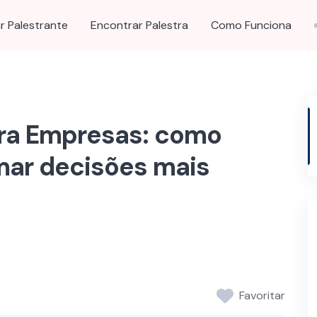
r Palestrante
Encontrar Palestra
Como Funciona
ara Empresas: como
omar decisões mais
Favoritar