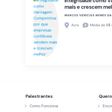
Integridade como V
mais e crescem mel
MARCUS VENICIUS NUNES DA 
Acre
Média de R$ 
Palestrantes
Quero
Como Funciona
Enco