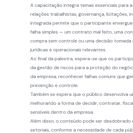
A capacitação integra temas essenciais para a 
relações trabalhistas, governança, licitações, 
integrada permite que o participante enxer
falha simples — um contrato mal feito, uma con
compra sem controle ou uma decisão tomada s
jurídicas e operacionais relevantes.
Ao final da palestra, espera-se que os partic
da gestão de riscos para a proteção do negócio,
da empresa, reconhecer falhas comuns que ger
prevenção e controle.
Também se espera que o público desenvolva um
melhorando a forma de decidir, contratar, fisca
sensíveis dentro da empresa.
Além disso, o conteúdo pode ser desdobrado e
setoriais, conforme a necessidade de cada públ