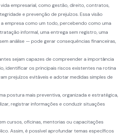
vida empresarial, como gestão, direito, contratos,
integridade e prevenção de prejuízos. Essa visão
gue a empresa como um todo, percebendo como uma
tratação informal, uma entrega sem registro, uma
em análise — pode gerar consequências financeiras,
ipantes sejam capazes de compreender a importância
 identificar os principais riscos existentes na rotina
am prejuízos evitáveis e adotar medidas simples de
a postura mais preventiva, organizada e estratégica,
lizar, registrar informações e conduzir situações
m cursos, oficinas, mentorias ou capacitações
ico. Assim, é possível aprofundar temas específicos