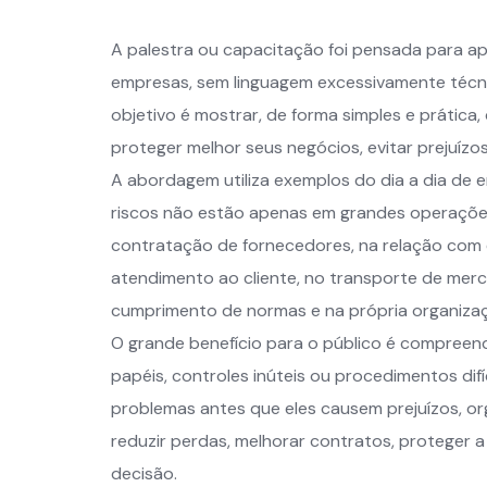
A palestra ou capacitação foi pensada para ap
empresas, sem linguagem excessivamente técni
objetivo é mostrar, de forma simples e prátic
proteger melhor seus negócios, evitar prejuíz
A abordagem utiliza exemplos do dia a dia d
riscos não estão apenas em grandes operaçõe
contratação de fornecedores, na relação com 
atendimento ao cliente, no transporte de merca
cumprimento de normas e na própria organizaç
O grande benefício para o público é compreende
papéis, controles inúteis ou procedimentos difíc
problemas antes que eles causem prejuízos, org
reduzir perdas, melhorar contratos, proteger 
decisão.