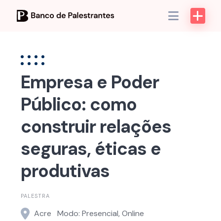
Skip
to
content
Empresa e Poder
Público: como
construir relações
seguras, éticas e
produtivas
PALESTRA
Acre
Modo: Presencial, Online