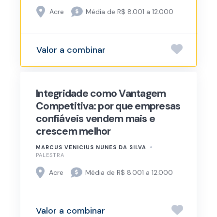
Acre
Média de R$ 8.001 a 12.000
Valor a combinar
Integridade como Vantagem
Competitiva: por que empresas
confiáveis vendem mais e
crescem melhor
MARCUS VENICIUS NUNES DA SILVA
PALESTRA
Acre
Média de R$ 8.001 a 12.000
Valor a combinar