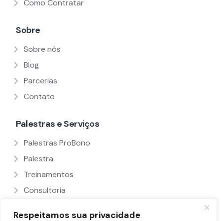
Como Contratar
Sobre
Sobre nós
Blog
Parcerias
Contato
Palestras e Serviços
Palestras ProBono
Palestra
Treinamentos
Consultoria
Ver Todos
Respeitamos sua privacidade