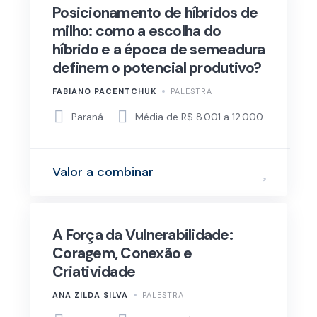
Posicionamento de híbridos de
milho: como a escolha do
híbrido e a época de semeadura
definem o potencial produtivo?
FABIANO PACENTCHUK
PALESTRA
Paraná
Média de R$ 8.001 a 12.000
Valor a combinar
A Força da Vulnerabilidade:
Coragem, Conexão e
Criatividade
ANA ZILDA SILVA
PALESTRA