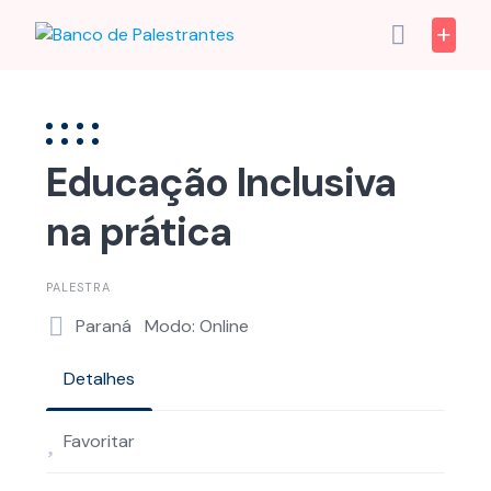
Skip
to
content
Educação Inclusiva
na prática
PALESTRA
Paraná
Modo: Online
Detalhes
Favoritar