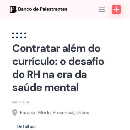
Skip
to
content
Contratar além do
currículo: o desafio
do RH na era da
saúde mental
PALESTRA
Paraná
Modo: Presencial, Online
Detalhes