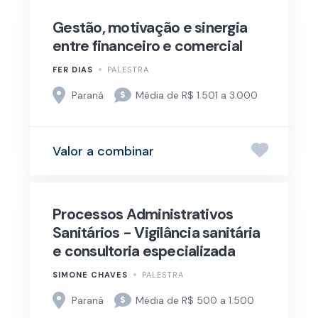
Gestão, motivação e sinergia
entre financeiro e comercial
FER DIAS
PALESTRA
Paraná
Média de R$ 1.501 a 3.000
Valor a combinar
Processos Administrativos
Sanitários - Vigilância sanitária
e consultoria especializada
SIMONE CHAVES
PALESTRA
Paraná
Média de R$ 500 a 1.500