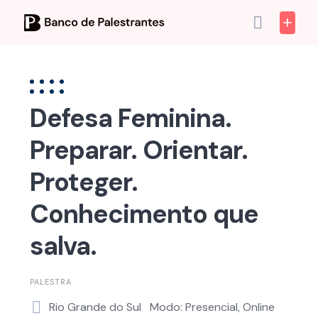
Skip
to
content
Defesa Feminina.
Preparar. Orientar.
Proteger.
Conhecimento que
salva.
PALESTRA
Rio Grande do Sul
Modo: Presencial, Online