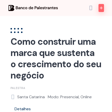
Skip
to
content
Como construir uma
marca que sustenta
o crescimento do seu
negócio
PALESTRA
Santa Catarina
Modo: Presencial, Online
Detalhes