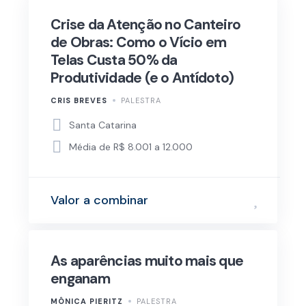
Crise da Atenção no Canteiro
de Obras: Como o Vício em
Telas Custa 50% da
Produtividade (e o Antídoto)
CRIS BREVES
PALESTRA
Santa Catarina
Média de R$ 8.001 a 12.000
Valor a combinar
As aparências muito mais que
enganam
MÔNICA PIERITZ
PALESTRA