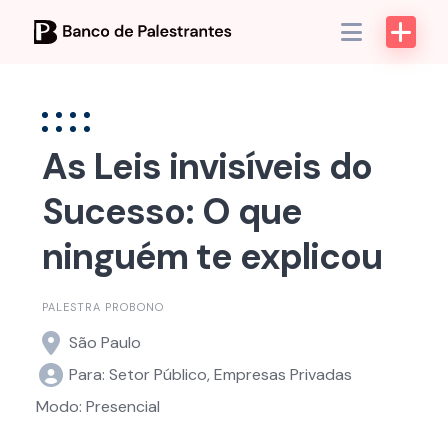
Skip
to
content
As Leis invisíveis do
Sucesso: O que
ninguém te explicou
PALESTRA PROBONO
São Paulo
Para: Setor Público, Empresas Privadas
Modo: Presencial