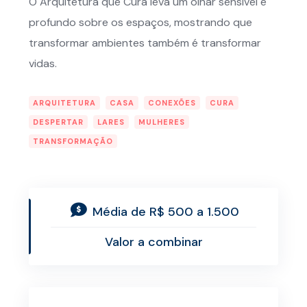
O Arquitetura que Cura leva um olhar sensível e
profundo sobre os espaços, mostrando que
transformar ambientes também é transformar
vidas.
ARQUITETURA
CASA
CONEXÕES
CURA
DESPERTAR
LARES
MULHERES
TRANSFORMAÇÃO
Média de R$ 500 a 1.500
Valor a combinar