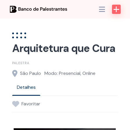
Skip
to
content
Arquitetura que Cura
PALESTRA
São Paulo
Modo: Presencial, Online
Detalhes
Favoritar