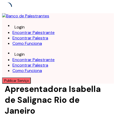
Skip
to
content
Login
Encontrar Palestrante
Encontrar Palestra
Como Funciona
Login
Encontrar Palestrante
Encontrar Palestra
Como Funciona
Publicar Serviço
Apresentadora Isabella
de Salignac Rio de
Janeiro