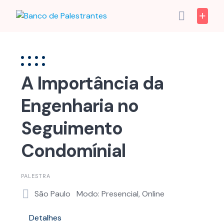
Skip
to
content
A Importância da
Engenharia no
Seguimento
Condomínial
PALESTRA
São Paulo
Modo: Presencial, Online
Detalhes