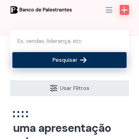
Skip
to
content
Pesquisar
Usar Filtros
uma apresentação