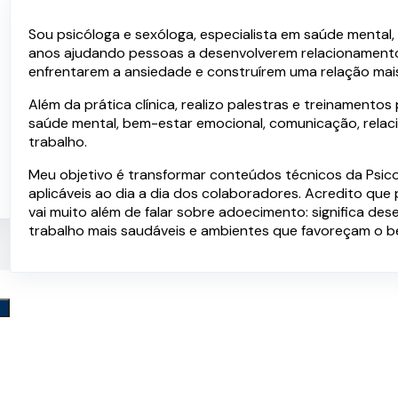
Palestras e Serviços
Sou psicóloga e sexóloga, especialista em saúde mental
anos ajudando pessoas a desenvolverem relacionamento
enfrentarem a ansiedade e construírem uma relação mai
Além da prática clínica, realizo palestras e treinament
saúde mental, bem-estar emocional, comunicação, relac
trabalho.
Meu objetivo é transformar conteúdos técnicos da Psicol
aplicáveis ao dia a dia dos colaboradores. Acredito qu
vai muito além de falar sobre adoecimento: significa des
trabalho mais saudáveis e ambientes que favoreçam o 