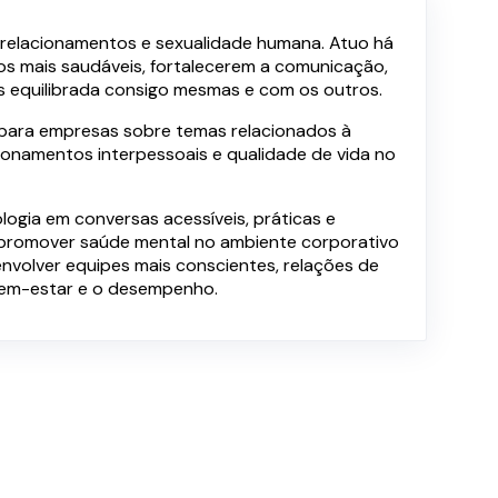
, relacionamentos e sexualidade humana. Atuo há
s mais saudáveis, fortalecerem a comunicação,
s equilibrada consigo mesmas e com os outros.
os para empresas sobre temas relacionados à
ionamentos interpessoais e qualidade de vida no
ogia em conversas acessíveis, práticas e
e promover saúde mental no ambiente corporativo
envolver equipes mais conscientes, relações de
bem-estar e o desempenho.