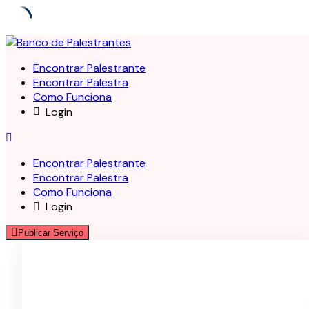
Skip
to
Encontrar Palestrante
content
Encontrar Palestra
Como Funciona
Login
Encontrar Palestrante
Encontrar Palestra
Como Funciona
Login
Publicar Serviço