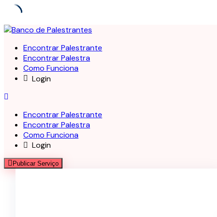
Skip
to
Encontrar Palestrante
content
Encontrar Palestra
Como Funciona
Login
Encontrar Palestrante
Encontrar Palestra
Como Funciona
Login
Publicar Serviço