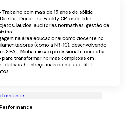
o Trabalho com mais de 15 anos de sólida
iretor Técnico na Facility CP, onde lidero
jetos, laudos, auditorias normativas, gestão de
istas.
agagem na área educacional como docente no
gulamentadoras (como a NR-10), desenvolvendo
a SIPAT. Minha missão profissional é conectar
tão para transformar normas complexas em
rodutivos. Conheça mais no meu perfil do
tos.
e Performance