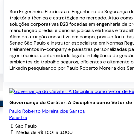
Palestras e Serviços
Sou Engenheiro Eletricista e Engenheiro de Segurança d
trajetória técnica e estratégica no mercado. Atuo como D
soluções corporativas B2B focadas em engenharia de pro
manutenção predial e perícias judiciais elétricas e trabalh
Além da atuação consultiva em campo, possuo forte b
Senac São Paulo e instrutor especialista em Normas Re
treinamentos in-company e palestras personalizadas par
rigor técnico, conformidade legal e inteligência de ges
ambientes de trabalho seguros, eficientes e altamente p
LinkedIn pesquisando por Paulo Roberto Moreira dos San
Governança do Caráter: A Disciplina como Vetor d
Paulo Roberto Moreira dos Santos
Palestra
São Paulo
Média de R$ 1.501 a 3.000