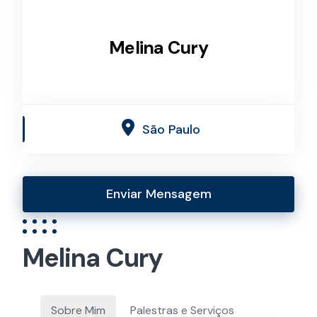
Melina Cury
São Paulo
Enviar Mensagem
Melina Cury
Sobre Mim
Palestras e Serviços