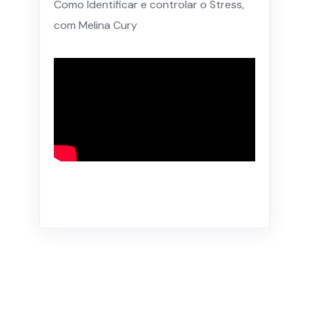
Como Identificar e controlar o Stress,
com Melina Cury