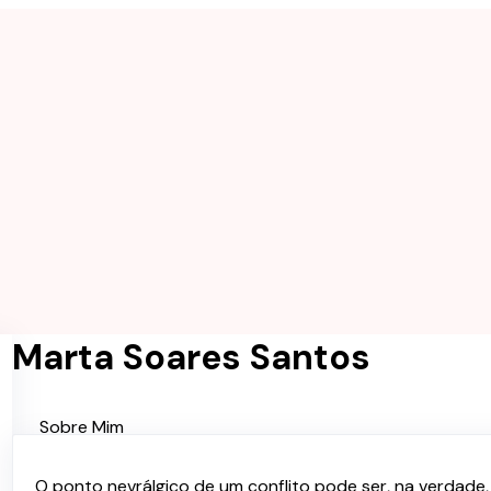
Marta Soares Santos
Sobre Mim
Palestras e Serviços
O ponto nevrálgico de um conflito pode ser, na verdade