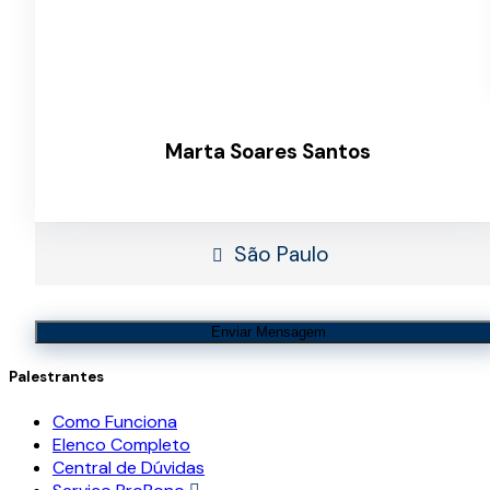
Marta Soares Santos
São Paulo
Enviar Mensagem
Palestrantes
Como Funciona
Elenco Completo
Central de Dúvidas