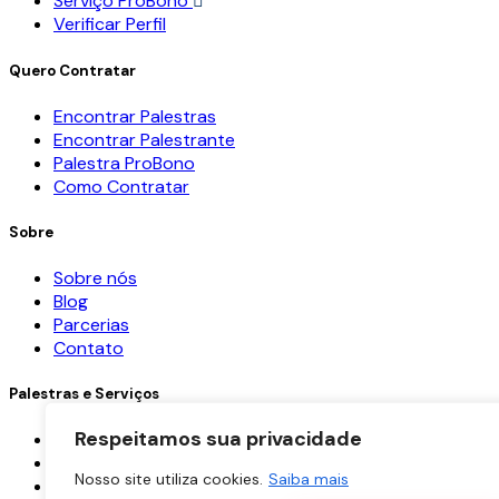
Serviço ProBono
Verificar Perfil
Quero Contratar
Encontrar Palestras
Encontrar Palestrante
Palestra ProBono
Como Contratar
Sobre
Sobre nós
Blog
Parcerias
Contato
Palestras e Serviços
Respeitamos sua privacidade
Palestras ProBono
Palestra
Nosso site utiliza cookies.
Saiba mais
Treinamentos