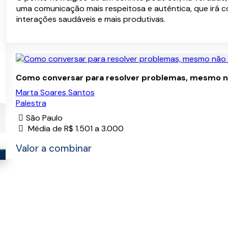
uma comunicação mais respeitosa e autêntica, que irá c
interações saudáveis e mais produtivas.
Como conversar para resolver problemas, mesmo 
Marta Soares Santos
Palestra
São Paulo
Média de R$ 1.501 a 3.000
Valor a combinar