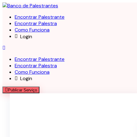
Skip
to
Encontrar Palestrante
content
Encontrar Palestra
Como Funciona
Login
Encontrar Palestrante
Encontrar Palestra
Como Funciona
Login
Publicar Serviço