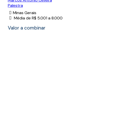
Marcos Antônio Oliveira
Palestra
Minas Gerais
Média de R$ 5.001 a 8.000
Valor a combinar