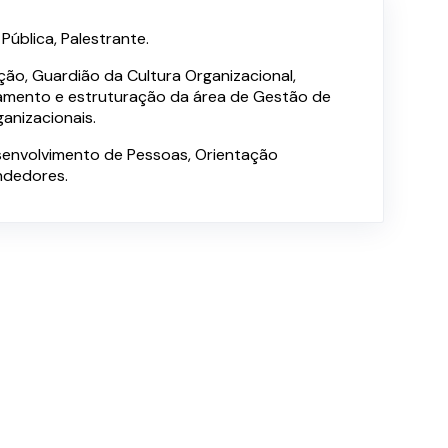
ública, Palestrante.
ção, Guardião da Cultura Organizacional,
amento e estruturação da área de Gestão de
anizacionais.
esenvolvimento de Pessoas, Orientação
ndedores.