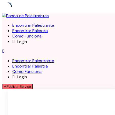
Skip
to
Encontrar Palestrante
content
Encontrar Palestra
Como Funciona
Login
Encontrar Palestrante
Encontrar Palestra
Como Funciona
Login
Publicar Serviço