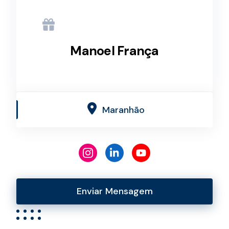
Manoel França
Maranhão
Enviar Mensagem