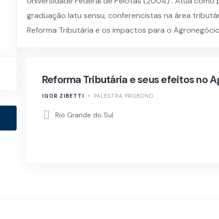
Universidade Federal de Pelotas (2004) . Atua como
graduação latu sensu, conferencistas na área tributá
Reforma Tributária e os impactos para o Agronegócio
Reforma Tributária e seus efeitos no 
IGOR ZIBETTI
PALESTRA PROBONO
Rio Grande do Sul