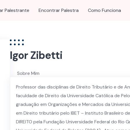
ar Palestrante
Encontrar Palestra
Como Funciona
Igor Zibetti
Sobre Mim
Palestras e Serviços
Professor das disciplinas de Direito Tributário e de A
faculdade de Direito da Universidade Católica de Pel
graduação em Organizações e Mercados da Universidad
em Direito tributário pelo IBET – Instituto Brasileiro
DIREITO pela Fundação Universidade Federal do Rio