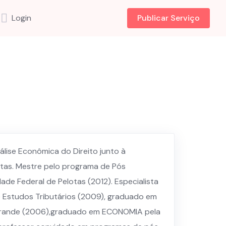
Login
Publicar Serviço
nálise Econômica do Direito junto à
otas. Mestre pelo programa de Pós
e Federal de Pelotas (2012). Especialista
 de Estudos Tributários (2009), graduado em
 Grande (2006),graduado em ECONOMIA pela