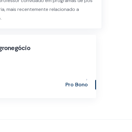
 professor convidado em programas de pós
ria, mais recentemente relacionado a
.
Agronegócio
Pro Bono