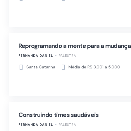
Reprogramando a mente para a mudança
FERNANDA DANIEL
PALESTRA
Santa Catarina
Média de R$ 3.001 a 5.000
Construindo times saudáveis
FERNANDA DANIEL
PALESTRA