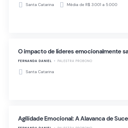
Santa Catarina
Média de R$ 3.001 a 5.000
O impacto de líderes emocionalmente s
FERNANDA DANIEL
PALESTRA PROBONO
Santa Catarina
Agilidade Emocional: A Alavanca de Suc
FERNANDA DANIEL
PALESTRA PROBONO