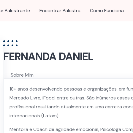
ar Palestrante
Encontrar Palestra
Como Funciona
FERNANDA DANIEL
Sobre Mim
Palestras e Serviços
18+ anos desenvolvendo pessoas e organizações, em funç
Mercado Livre, iFood, entre outras. São inúmeros cases 
profissional resultando atualmente em uma carreira cons
internacionais (Latam).
Mentora e Coach de agilidade emocional, Psicóloga Co