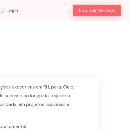
Login
Publicar Serviço
ões executivas em RH, para: Cielo,
de sucesso ao longo da trajetória
olidada, em projetos nacionais e
mportamental