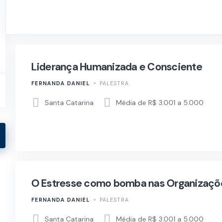
Liderança Humanizada e Consciente
FERNANDA DANIEL
PALESTRA
Santa Catarina
Média de R$ 3.001 a 5.000
O Estresse como bomba nas Organizaçõ
FERNANDA DANIEL
PALESTRA
Santa Catarina
Média de R$ 3.001 a 5.000