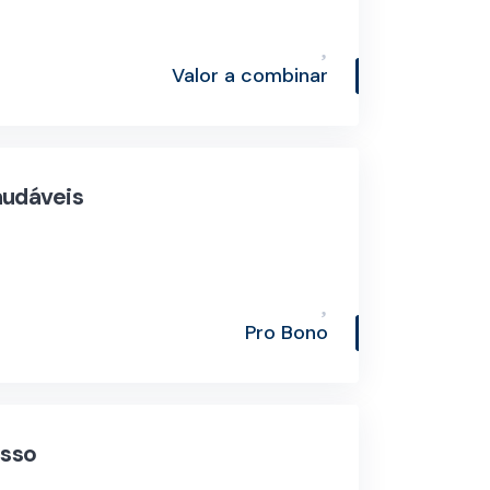
Valor a combinar
audáveis
Pro Bono
esso