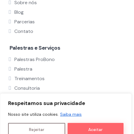
Sobre nós
Blog
Parcerias
Contato
Palestras e Serviços
Palestras ProBono
Palestra
Treinamentos
Consultoria
Ver Todos
Respeitamos sua privacidade
Nosso site utiliza cookies.
Saiba mais
Políticas e Termos
Nós
Palestrantes
Rejeitar
Aceitar