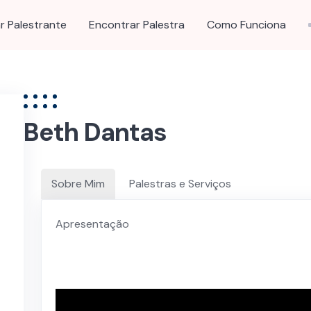
r Palestrante
Encontrar Palestra
Como Funciona
Beth Dantas
Sobre Mim
Palestras e Serviços
Apresentação