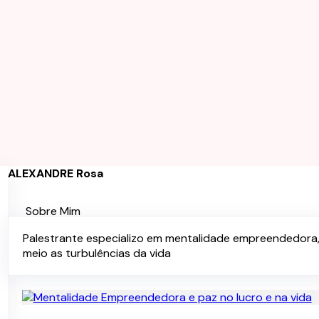
ALEXANDRE Rosa
Sobre Mim
Palestras e Serviços
Palestrante especializo em mentalidade empreendedora,
meio as turbulências da vida