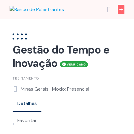
Skip
to
content
Gestão do Tempo e
Inovação
TREINAMENTO
Minas Gerais
Modo: Presencial
Detalhes
Favoritar