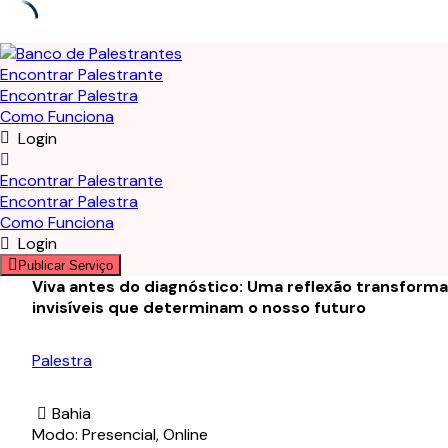
Skip
to
Encontrar Palestrante
content
Encontrar Palestra
Como Funciona
Login
Encontrar Palestrante
Encontrar Palestra
Como Funciona
Login
Publicar Serviço
Viva antes do diagnóstico: Uma reflexão transform
invisíveis que determinam o nosso futuro
Palestra
Bahia
Modo: Presencial, Online