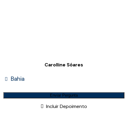
Carolline Sóares
Bahia
Enviar Pergunta
Incluir Depoimento