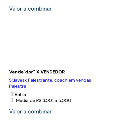
Valor a combinar
Vende"dor" X VENDEDOR
Sr.lavesk Palestrante, coach em vendas
Palestra
Bahia
Média de R$ 3.001 a 5.000
Valor a combinar