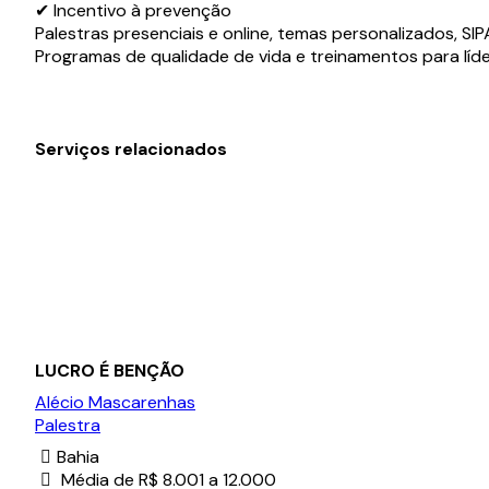
✔ Incentivo à prevenção
Palestras presenciais e online, temas personalizados, SI
Programas de qualidade de vida e treinamentos para líde
Serviços relacionados
LUCRO É BENÇÃO
Alécio Mascarenhas
Palestra
Bahia
Média de R$ 8.001 a 12.000