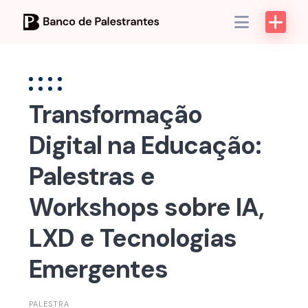
Skip
to
content
Transformação
Digital na Educação:
Palestras e
Workshops sobre IA,
LXD e Tecnologias
Emergentes
PALESTRA