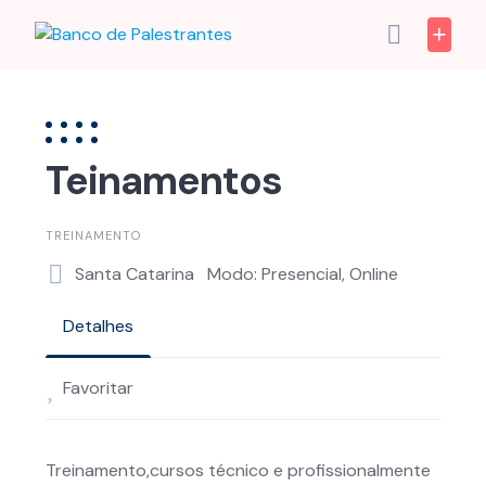
Skip
to
content
Teinamentos
TREINAMENTO
Santa Catarina
Modo: Presencial, Online
Detalhes
Favoritar
Treinamento,cursos técnico e profissionalmente