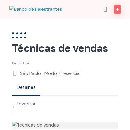
Skip
to
content
Técnicas de vendas
PALESTRA
São Paulo
Modo: Presencial
Detalhes
Favoritar