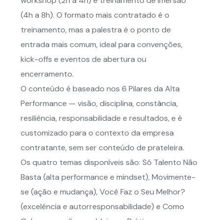
workshop (2h a 4h) e treinamento de imersão
(4h a 8h). O formato mais contratado é o
treinamento, mas a palestra é o ponto de
entrada mais comum, ideal para convenções,
kick-offs e eventos de abertura ou
encerramento.
O conteúdo é baseado nos 6 Pilares da Alta
Performance — visão, disciplina, constância,
resiliência, responsabilidade e resultados, e é
customizado para o contexto da empresa
contratante, sem ser conteúdo de prateleira.
Os quatro temas disponíveis são: Só Talento Não
Basta (alta performance e mindset), Movimente-
se (ação e mudança), Você Faz o Seu Melhor?
(excelência e autorresponsabilidade) e Como