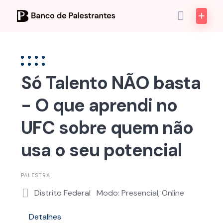
Skip
to
content
Só Talento NÃO basta
- O que aprendi no
UFC sobre quem não
usa o seu potencial
PALESTRA
Distrito Federal
Modo: Presencial, Online
Detalhes