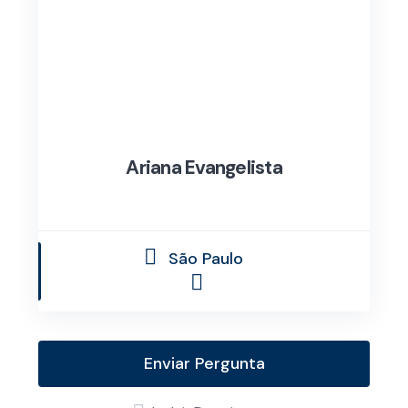
Ariana Evangelista
São Paulo
Enviar Pergunta