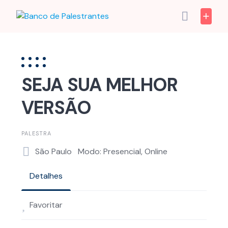
Skip
to
content
SEJA SUA MELHOR
VERSÃO
PALESTRA
São Paulo
Modo: Presencial, Online
Detalhes
Favoritar