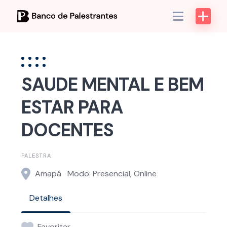
Skip
to
content
SAUDE MENTAL E BEM
ESTAR PARA
DOCENTES
PALESTRA
Amapá
Modo: Presencial, Online
Detalhes
Favoritar