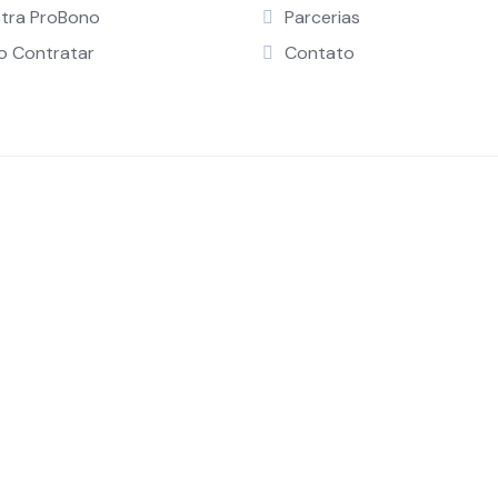
stra ProBono
Parcerias
 Contratar
Contato