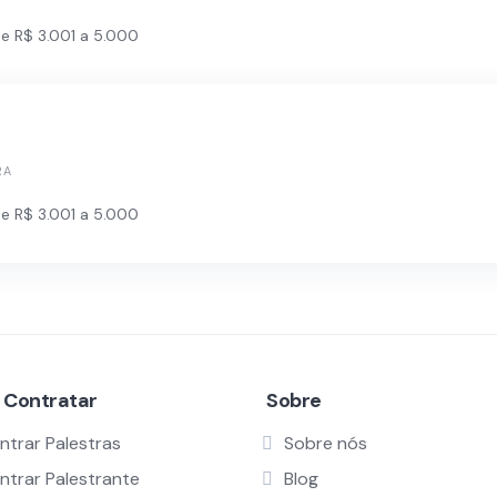
e R$ 3.001 a 5.000
RA
e R$ 3.001 a 5.000
 Contratar
Sobre
ntrar Palestras
Sobre nós
ntrar Palestrante
Blog