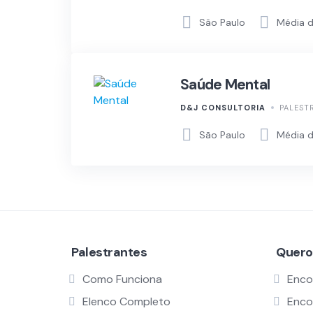
São Paulo
Média d
Saúde Mental
D&J CONSULTORIA
PALEST
São Paulo
Média d
Palestrantes
Quero
Como Funciona
Enco
Elenco Completo
Enco