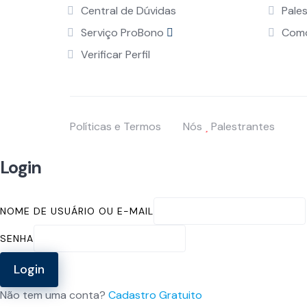
Central de Dúvidas
Pale
Serviço ProBono
Como
Verificar Perfil
Políticas e Termos
Nós
Palestrantes
Login
NOME DE USUÁRIO OU E-MAIL
SENHA
Login
Não tem uma conta?
Cadastro Gratuito