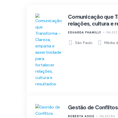
Comunicação que Tra
relações, cultura e 
EDUARDA FHAMILLY
PALES
São Paulo
Média d
Gestão de Conflitos
ROBERTA ASSIS
PALESTRA