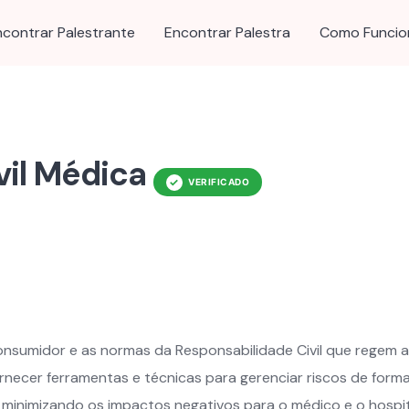
ncontrar Palestrante
Encontrar Palestra
Como Funcio
vil Médica
onsumidor e as normas da Responsabilidade Civil que regem a
ornecer ferramentas e técnicas para gerenciar riscos de form
al, minimizando os impactos negativos para o médico e o hosp