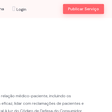
na
Publicar Serviço
Login
 relação médico-paciente, incluindo os
a eficaz, lidar com reclamações de pacientes e
ital à luz do Código de Defesa do Consumidor.