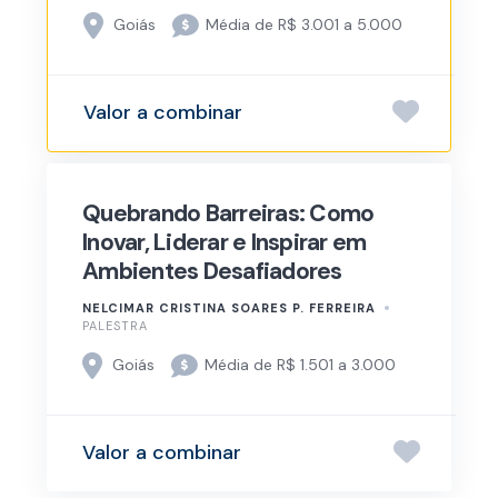
Goiás
Média de R$ 3.001 a 5.000
Valor a combinar
Quebrando Barreiras: Como
Inovar, Liderar e Inspirar em
Ambientes Desafiadores
NELCIMAR CRISTINA SOARES P. FERREIRA
PALESTRA
Goiás
Média de R$ 1.501 a 3.000
Valor a combinar