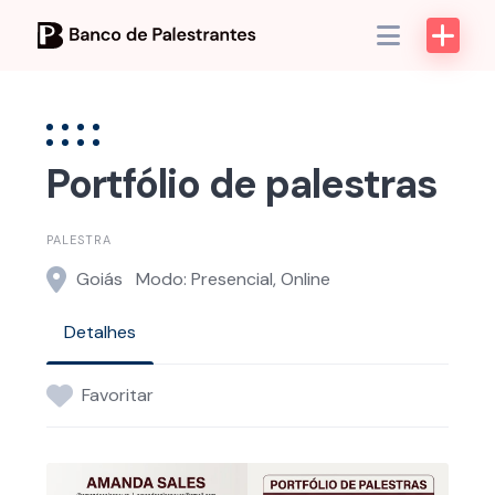
Skip
to
content
Portfólio de palestras
PALESTRA
Goiás
Modo: Presencial, Online
Detalhes
Favoritar