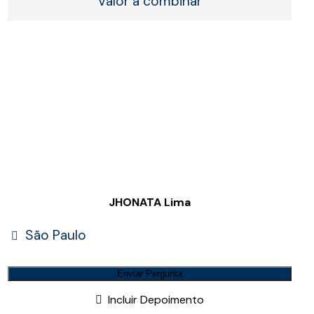
Valor a combinar
JHONATA Lima
São Paulo
Enviar Pergunta
Incluir Depoimento