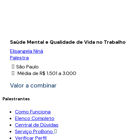
Saúde Mental e Qualidade de Vida no Trabalho
Elisangela Niná
Palestra
São Paulo
Média de R$ 1.501 a 3.000
Valor a combinar
Palestrantes
Como Funciona
Elenco Completo
Central de Dúvidas
Serviço ProBono
Verificar Perfil