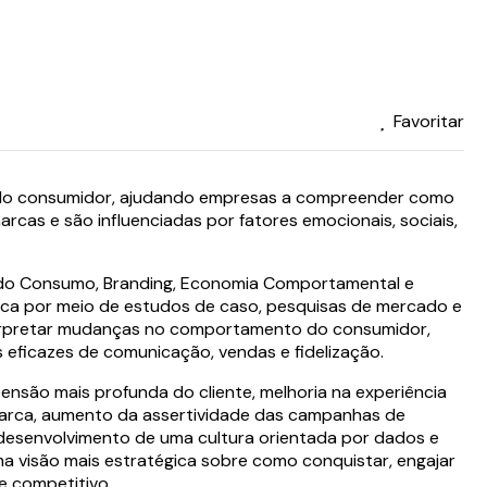
Favoritar
do consumidor, ajudando empresas a compreender como
as e são influenciadas por fatores emocionais, sociais,
 do Consumo, Branding, Economia Comportamental e
tica por meio de estudos de caso, pesquisas de mercado e
nterpretar mudanças no comportamento do consumidor,
s eficazes de comunicação, vendas e fidelização.
ensão mais profunda do cliente, melhoria na experiência
arca, aumento da assertividade das campanhas de
e desenvolvimento de uma cultura orientada por dados e
visão mais estratégica sobre como conquistar, engajar
e competitivo.