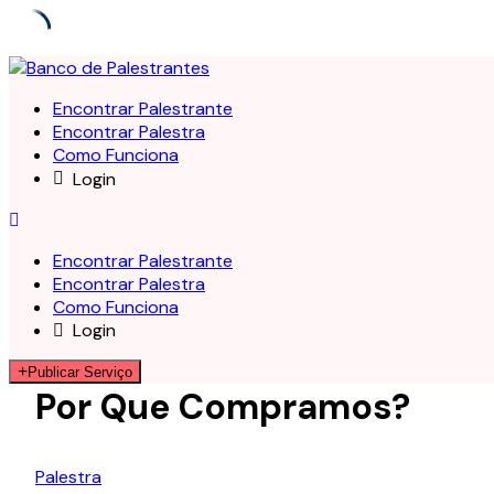
Skip
to
Encontrar Palestrante
content
Encontrar Palestra
Como Funciona
Login
Encontrar Palestrante
Encontrar Palestra
Como Funciona
Login
Publicar Serviço
Por Que Compramos?
Palestra