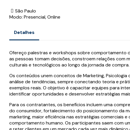
São Paulo
Modo: Presencial, Online
Detalhes
Ofereço palestras e workshops sobre comportamento 
as pessoas tomam decisões, constroem relações com marc
culturais e tecnológicos ao longo da jornada de compra.
Os conteúdos unem conceitos de Marketing, Psicologia
análise de tendências, sempre conectando teoria e prá
exemplos reais. O objetivo é capacitar equipes para i
identificar oportunidades e desenvolver estratégias mai
Para os contratantes, os benefícios incluem uma compre
do consumidor, fortalecimento do posicionamento da m
marketing, maior eficiência nas estratégias comerciais 
comportamento humano. Os participantes saem com uma 
e reter clientes em um mercado cada vez mais dinâmico 