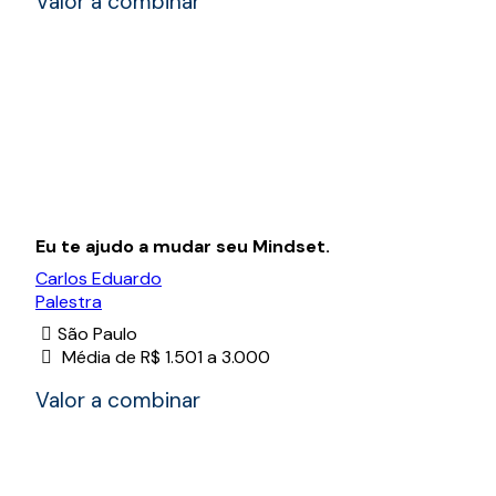
Valor a combinar
Eu te ajudo a mudar seu Mindset.
Carlos Eduardo
Palestra
São Paulo
Média de R$ 1.501 a 3.000
Valor a combinar