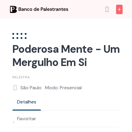
Skip
to
content
Poderosa Mente - Um
Mergulho Em Si
PALESTRA
São Paulo
Modo: Presencial
Detalhes
Favoritar