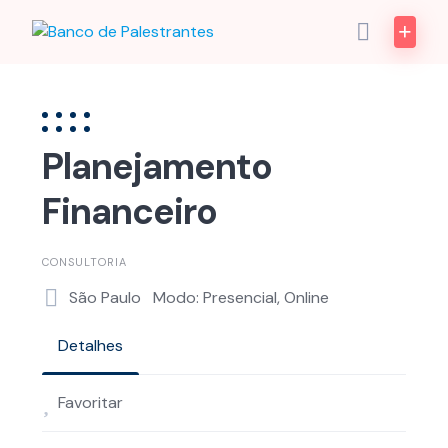
Skip
to
content
Planejamento
Financeiro
CONSULTORIA
São Paulo
Modo: Presencial, Online
Detalhes
Favoritar